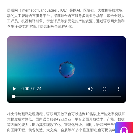
语联网（Internet of Languages，IOL）是以AI、区块链、大数据等技术驱
动的人工智能语言服务平台，深度融合语言服务多元业务场景，聚合全球人
工译员、机器翻译引擎、孪生译员等多元化的产能资源，通过语联网大脑和
孪生译员技术,实现了语言服务全流程AI化。
相比传统翻译处理流程，语联网开放平台可以达到10倍以上产能效率突破和
大幅度成本降低。面向语言服务行业企业，平台全面开放技术、产能、数据
等方面的能力，助力其实现数字化、智能化升级。同时，语联网开放平台面
向国际工程、装备制造、大文娱、会展等30多个垂直领域,也可提供46个常