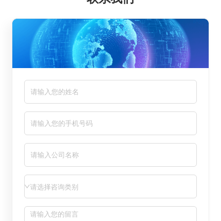
请选择咨询类别