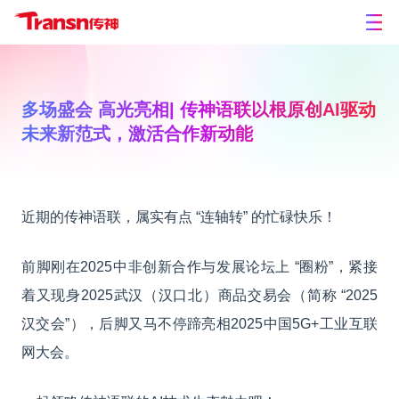
多场盛会 高光亮相| 传神语联以根原创AI驱动
未来新范式，激活合作新动能
近期的传神语联，属实有点 “连轴转” 的忙碌快乐！
前脚
刚在2025中非创新合作与发展论坛上 “圈粉”，紧接
着又现身
2025武汉（汉口北）商品交易会（简称 “2025
汉交会”），
后脚又马不停蹄亮相2025
中国5G+工业互联
网大会。