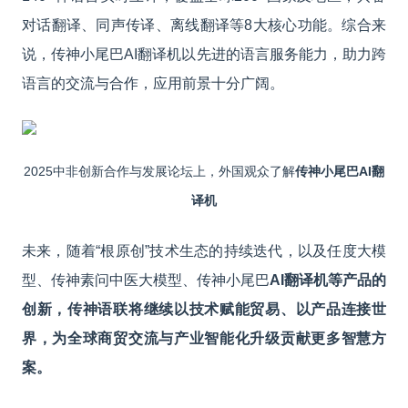
对话翻译、同声传译、离线翻译等8大核心功能。综合来
说，
传神小尾巴AI翻译机以先进的语言服务能力，助力跨
语言的交流与合作，应用前景十分广阔。
2025中非创新合作与发展论坛上，外国观众了解
传神小尾巴
AI
翻
译机
未来，随着“根原创”技术生态的持续迭代，以及任度大模
型、传神素问中医大模型、传神小尾巴
AI
翻译机等产品的
创新，传神语联将继续以技术赋能贸易、以产品
连接世
界，为全球商贸交流与产业智能化升级贡献更多智慧方
案。