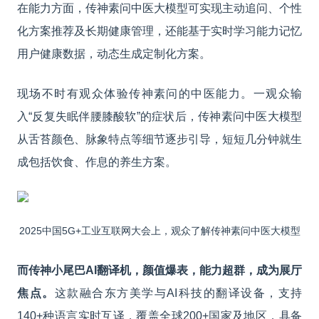
在能力方面，传神素问中医大模型可实现主动追问、个性
化方案推荐及长期健康管理，还能基于实时学习能力记忆
用户健康数据，动态生成定制化方案。
现场不时有观众体验传神素问的中医能力。一观众输
入“反复失眠伴腰膝酸软”的症状后，传神素问中医大模型
从舌苔颜色、脉象特点等细节逐步引导，短短几分钟就生
成包括饮食、作息的养生方案。
2025中国5G+工业互联网大会上，观众了解传神素问中医大模型
而传神小尾巴AI翻译机，颜值爆表，能力超群，成为展厅
焦点。
这款融合东方美学与AI科技的翻译设备，支持
140+种语言实时互译，覆盖全球200+国家及地区，具备